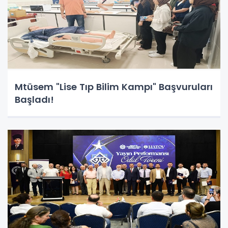
Mtüsem "Lise Tıp Bilim Kampı" Başvuruları
Başladı!