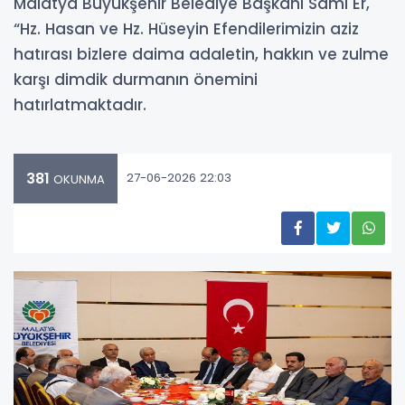
Malatya Büyükşehir Belediye Başkanı Sami Er,
“Hz. Hasan ve Hz. Hüseyin Efendilerimizin aziz
hatırası bizlere daima adaletin, hakkın ve zulme
karşı dimdik durmanın önemini
hatırlatmaktadır.
381
27-06-2026 22:03
OKUNMA