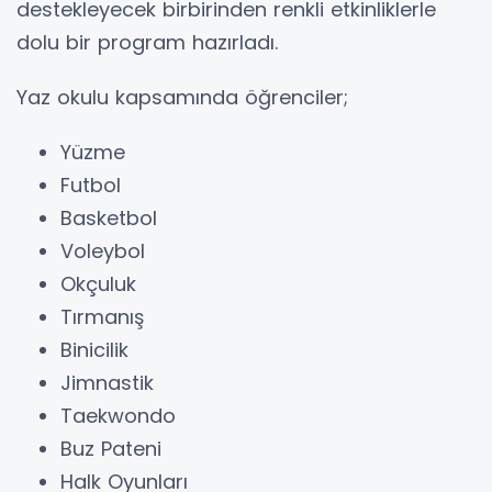
destekleyecek birbirinden renkli etkinliklerle
dolu bir program hazırladı.
Yaz okulu kapsamında öğrenciler;
Yüzme
Futbol
Basketbol
Voleybol
Okçuluk
Tırmanış
Binicilik
Jimnastik
Taekwondo
Buz Pateni
Halk Oyunları