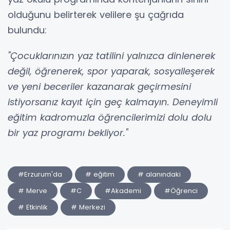
olduğunu belirterek velilere şu çağrıda
bulundu:
"Çocuklarınızın yaz tatilini yalnızca dinlenerek
değil, öğrenerek, spor yaparak, sosyalleşerek
ve yeni beceriler kazanarak geçirmesini
istiyorsanız kayıt için geç kalmayın. Deneyimli
eğitim kadromuzla öğrencilerimizi dolu dolu
bir yaz programı bekliyor."
#Erzurum'da
# eğitim
# alanındaki
# Merve
#C
#Akademi
#Öğrenci
# Etkinlik
# Merkezi