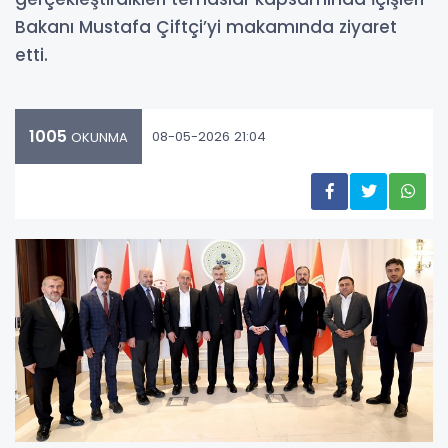
Bakanı Mustafa Çiftçi’yi makamında ziyaret
etti.
1005
08-05-2026 21:04
OKUNMA