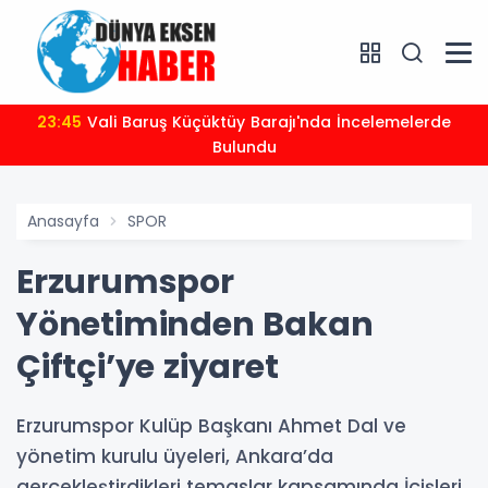
23:45
Vali Baruş Küçüktüy Barajı'nda İncelemelerde
Bulundu
Anasayfa
SPOR
Erzurumspor
Yönetiminden Bakan
Çiftçi’ye ziyaret
Erzurumspor Kulüp Başkanı Ahmet Dal ve
yönetim kurulu üyeleri, Ankara’da
gerçekleştirdikleri temaslar kapsamında İçişleri