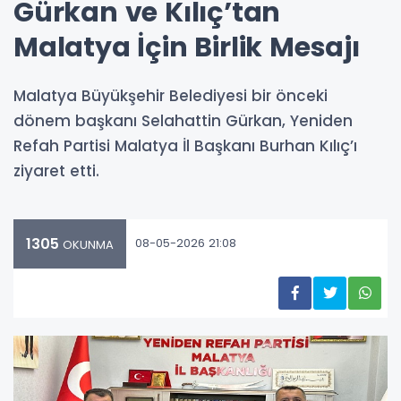
Gürkan ve Kılıç’tan
Malatya İçin Birlik Mesajı
Malatya Büyükşehir Belediyesi bir önceki
dönem başkanı Selahattin Gürkan, Yeniden
Refah Partisi Malatya İl Başkanı Burhan Kılıç’ı
ziyaret etti.
1305
08-05-2026 21:08
OKUNMA