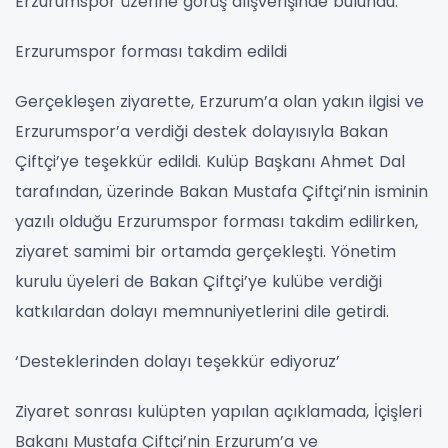
Erzurumspor üzerine görüş alışverişinde bulundu.
Erzurumspor forması takdim edildi
Gerçekleşen ziyarette, Erzurum’a olan yakın ilgisi ve
Erzurumspor’a verdiği destek dolayısıyla Bakan
Çiftçi’ye teşekkür edildi. Kulüp Başkanı Ahmet Dal
tarafından, üzerinde Bakan Mustafa Çiftçi’nin isminin
yazılı olduğu Erzurumspor forması takdim edilirken,
ziyaret samimi bir ortamda gerçekleşti. Yönetim
kurulu üyeleri de Bakan Çiftçi’ye kulübe verdiği
katkılardan dolayı memnuniyetlerini dile getirdi.
‘Desteklerinden dolayı teşekkür ediyoruz’
Ziyaret sonrası kulüpten yapılan açıklamada, İçişleri
Bakanı Mustafa Çiftçi’nin Erzurum’a ve