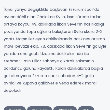
İkinci yarıya değişiklikle başlayan Erzurumspor’da
oyuna dâhil olan Cheickne Sylla, kısa sürede farkını
ortaya koydu. 49. dakikada İlkan Sever’in hazırladığı
pozisyonda topu ağlarla buluşturan Sylla skoru 2-2
yaptı. Maçın ilerleyen dakikalarında baskısını artıran
mavi-beyazlı ekip, 78. dakikada İlkan Sever’in golüyle
yeniden öne geçti. Uzatma dakikalarında ise
Mehmet Emin Billor sahneye çıkarak takımının
dördüncü golünü kaydetti. Kalan dakikalarda başka
gol olmayınca Erzurumspor sahadan 4-2 galip
ayrıldı ve kupaya galibiyetle veda ederek moral
depoladı.