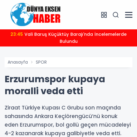
23:45
Vali Baruş Küçüktüy Barajı'nda İncelemelerde
Bulundu
Anasayfa
SPOR
Erzurumspor kupaya
moralli veda etti
Ziraat Türkiye Kupası C Grubu son maçında
sahasında Ankara Keçiörengücü’nü konuk
eden Erzurumspor, bol gollü geçen mücadeleyi
4-2 kazanarak kupaya galibiyetle veda etti.