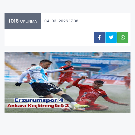
1018
04-03-2026 17:36
OKUNMA