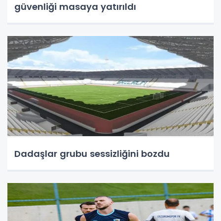
güvenliği masaya yatırıldı
Dadaşlar grubu sessizliğini bozdu