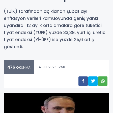
(TÜİK) tarafından açıklanan şubat ayı
enflasyon verileri kamuoyunda geniş yankı
uyandırdı. 12 aylık ortalamalara göre tüketici
fiyat endeksi (TÜFE) yüzde 33,39, yurt içi üretici
fiyat endeksi (Yİ-ÜFE) ise yüzde 25,6 artış
gösterdi.
476
04-03-2026 17:50
OKUNMA