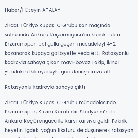
Haber/Hüseyin ATALAY
Ziraat Türkiye Kupası C Grubu son maçında
sahasında Ankara Keçiörengücü’nü konuk eden
Erzurumspor, bol gollü geçen mücadeleyi 4-2
kazanarak kupaya galibiyetle veda etti. Rotasyonlu
kadroyla sahaya çıkan mavi-beyazlı ekip, ikinci
yarıdaki etkili oyunuyla geri dönüşe imza attı.
Rotasyonlu kadroyla sahaya çıktı
Ziraat Türkiye Kupası C Grubu mücadelesinde
Erzurumspor, Kazım Karabekir Stadyumu’nda
Ankara Keçiörengücü ile karşı karşıya geldi. Teknik
heyetin ligdeki yoğun fikstürü de düşünerek rotasyon