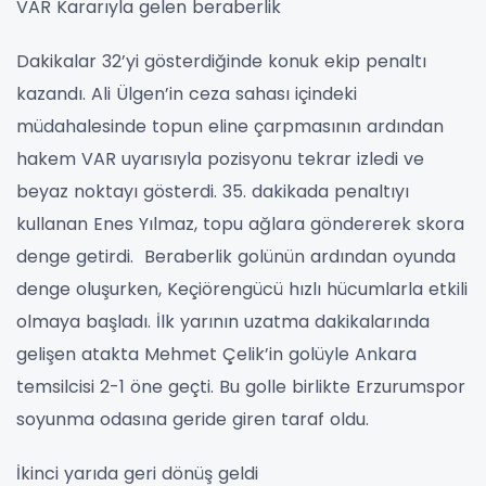
VAR Kararıyla gelen beraberlik
Dakikalar 32’yi gösterdiğinde konuk ekip penaltı
kazandı. Ali Ülgen’in ceza sahası içindeki
müdahalesinde topun eline çarpmasının ardından
hakem VAR uyarısıyla pozisyonu tekrar izledi ve
beyaz noktayı gösterdi. 35. dakikada penaltıyı
kullanan Enes Yılmaz, topu ağlara göndererek skora
denge getirdi. Beraberlik golünün ardından oyunda
denge oluşurken, Keçiörengücü hızlı hücumlarla etkili
olmaya başladı. İlk yarının uzatma dakikalarında
gelişen atakta Mehmet Çelik’in golüyle Ankara
temsilcisi 2-1 öne geçti. Bu golle birlikte Erzurumspor
soyunma odasına geride giren taraf oldu.
İkinci yarıda geri dönüş geldi