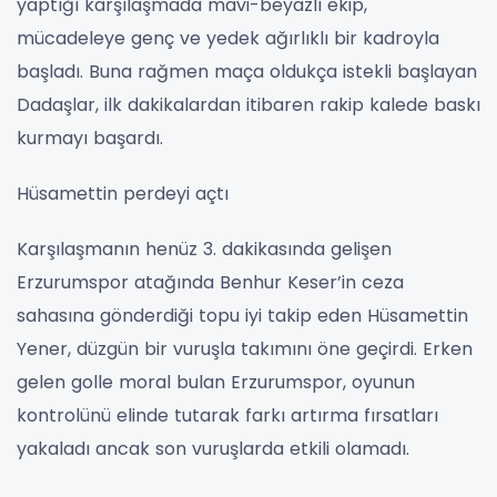
yaptığı karşılaşmada mavi-beyazlı ekip,
mücadeleye genç ve yedek ağırlıklı bir kadroyla
başladı. Buna rağmen maça oldukça istekli başlayan
Dadaşlar, ilk dakikalardan itibaren rakip kalede baskı
kurmayı başardı.
Hüsamettin perdeyi açtı
Karşılaşmanın henüz 3. dakikasında gelişen
Erzurumspor atağında Benhur Keser’in ceza
sahasına gönderdiği topu iyi takip eden Hüsamettin
Yener, düzgün bir vuruşla takımını öne geçirdi. Erken
gelen golle moral bulan Erzurumspor, oyunun
kontrolünü elinde tutarak farkı artırma fırsatları
yakaladı ancak son vuruşlarda etkili olamadı.