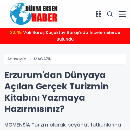
23:45
Vali Baruş Küçüktüy Barajı'nda İncelemelerde
Bulundu
Anasayfa
MAGAZİN
Erzurum'dan Dünyaya
Açılan Gerçek Turizmin
Kitabını Yazmaya
Hazırmısınız?
MOMENSİA Turizm olarak, seyahat tutkunlarına