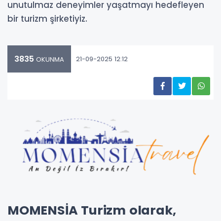
unutulmaz deneyimler yaşatmayı hedefleyen
bir turizm şirketiyiz.
3835
21-09-2025 12:12
OKUNMA
MOMENSİA Turizm olarak,