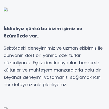
İddialıyız çünkü bu bizim işimiz ve
özümüzde var…
Sektördeki deneyimimiz ve uzman ekibimiz ile
dünyanın dört bir yanına özel turlar
düzenliyoruz. Eşsiz destinasyonlar, benzersiz
kültürler ve muhteşem manzaralarla dolu bir
seyahat deneyimi yaşamanızı sağlamak için
her detayı özenle planlıyoruz.