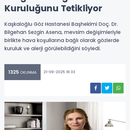
Kuruluğunu Tetikliyor
Kaşkaloğlu Göz Hastanesi Başhekimi Doç. Dr.
Bilgehan Sezgin Asena, mevsim değişimleriyle
birlikte hava koşullarına bağlı olarak gözlerde
kuruluk ve alerji görülebildiğini söyledi.
1325
21-09-2025 18:33
OKUNMA