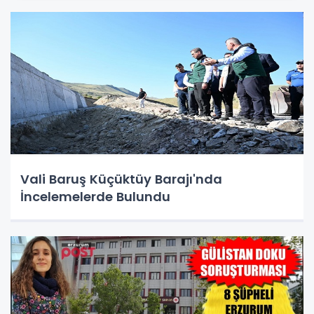
Vali Baruş Küçüktüy Barajı'nda
İncelemelerde Bulundu