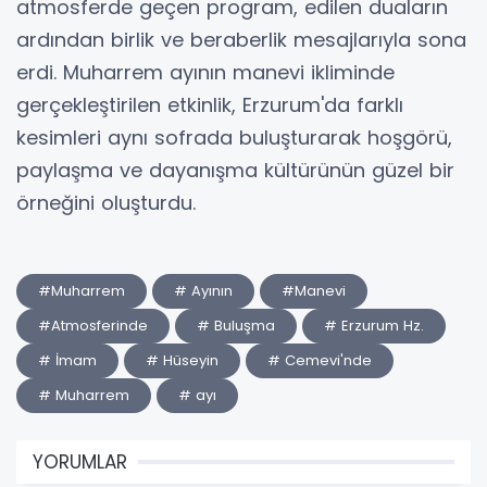
atmosferde geçen program, edilen duaların
ardından birlik ve beraberlik mesajlarıyla sona
erdi. Muharrem ayının manevi ikliminde
gerçekleştirilen etkinlik, Erzurum'da farklı
kesimleri aynı sofrada buluşturarak hoşgörü,
paylaşma ve dayanışma kültürünün güzel bir
örneğini oluşturdu.
#Muharrem
# Ayının
#Manevi
#Atmosferinde
# Buluşma
# Erzurum Hz.
# İmam
# Hüseyin
# Cemevi'nde
# Muharrem
# ayı
YORUMLAR