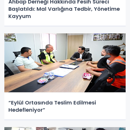
Ahbap Derneği Hakkında Fesih Süreci
Başlatıldı: Mal Varlığına Tedbir, Yönetime
Kayyum
“Eylül Ortasında Teslim Edilmesi
Hedefleniyor”