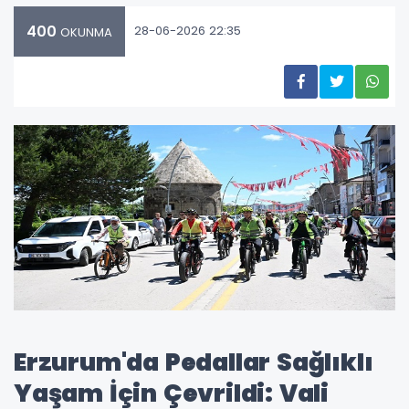
400
28-06-2026 22:35
OKUNMA
Erzurum'da Pedallar Sağlıklı
Yaşam İçin Çevrildi: Vali