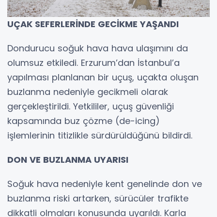
UÇAK SEFERLERİNDE GECİKME YAŞANDI
Dondurucu soğuk hava hava ulaşımını da
olumsuz etkiledi. Erzurum’dan İstanbul’a
yapılması planlanan bir uçuş, uçakta oluşan
buzlanma nedeniyle gecikmeli olarak
gerçekleştirildi. Yetkililer, uçuş güvenliği
kapsamında buz çözme (de-icing)
işlemlerinin titizlikle sürdürüldüğünü bildirdi.
DON VE BUZLANMA UYARISI
Soğuk hava nedeniyle kent genelinde don ve
buzlanma riski artarken, sürücüler trafikte
dikkatli olmaları konusunda uyarıldı. Karla