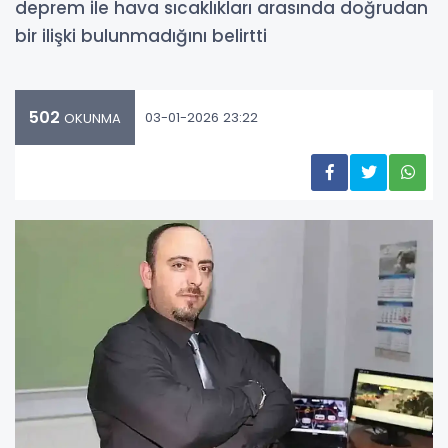
deprem ile hava sıcaklıkları arasında doğrudan
bir ilişki bulunmadığını belirtti
502
03-01-2026 23:22
OKUNMA