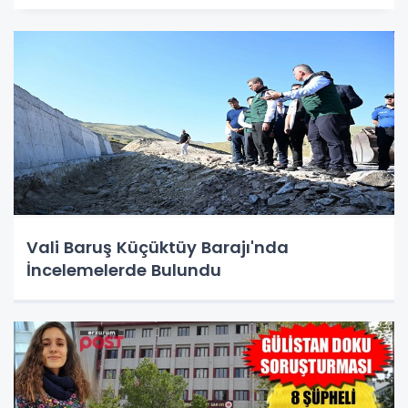
Vali Baruş Küçüktüy Barajı'nda
İncelemelerde Bulundu