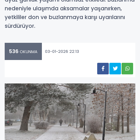
nedeniyle ulaşımda aksamalar yaşanırken,
yetkililer don ve buzlanmaya karşı uyarılarını
sürdürüyor.
536
03-01-2026 22:13
OKUNMA