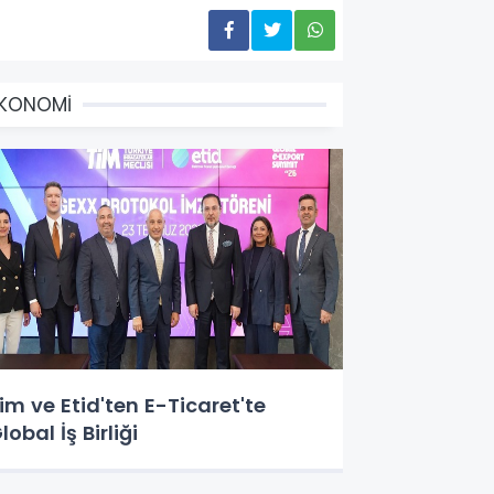
EKONOMİ
im ve Etid'ten E-Ticaret'te
lobal İş Birliği