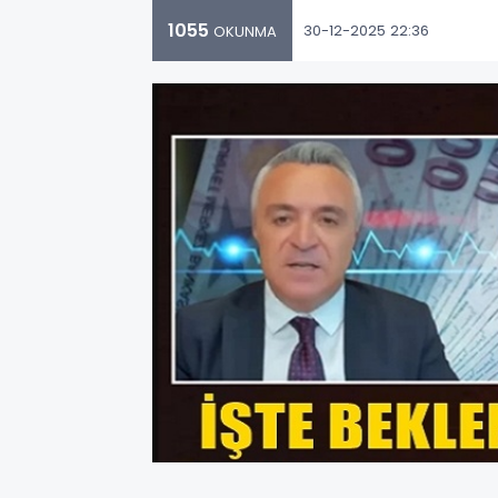
1055
30-12-2025 22:36
OKUNMA