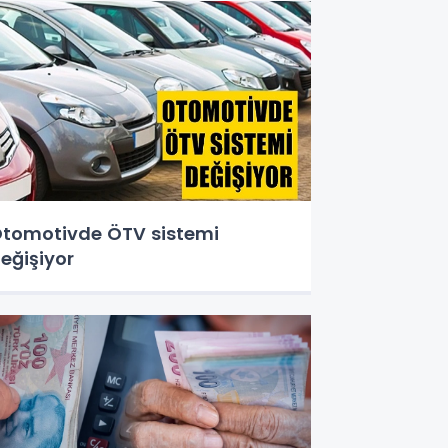
tomotivde ÖTV sistemi
eğişiyor