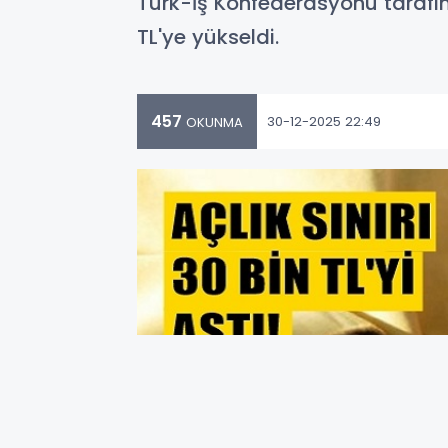
Türk-İş Konfederasyonu tarafınd
TL'ye yükseldi.
457
30-12-2025 22:49
OKUNMA