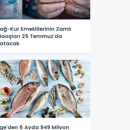
ağ-Kur Emeklilerinin Zamlı
aaşları 25 Temmuz'da
atacak
ge'den 6 Ayda 949 Milyon