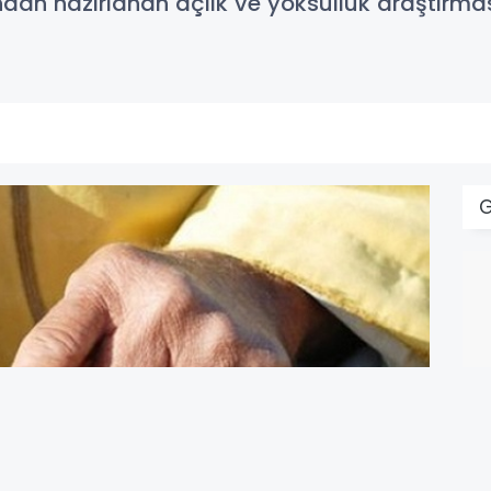
an hazırlanan açlık ve yoksulluk araştırması