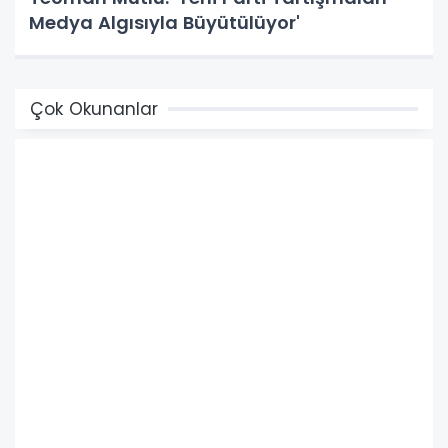
Medya Algısıyla Büyütülüyor'
Çok Okunanlar