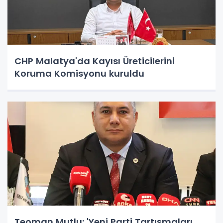
CHP Malatya'da Kayısı Üreticilerini
Koruma Komisyonu kuruldu
Teoman Mutlu: 'Yeni Parti Tartışmaları