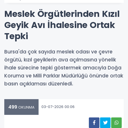
Meslek Örgütlerinden Kızıl
Geyik Avı İhalesine Ortak
Tepki
Bursa'da çok sayıda meslek odası ve çevre
örgütü, kızıl geyiklerin ava açılmasına yönelik
ihale sürecine tepki göstermek amacıyla Doğa
Koruma ve Milli Parklar Müdürlüğü önünde ortak
basın açıklaması düzenledi.
499
03-07-2026 00:06
OKUNMA