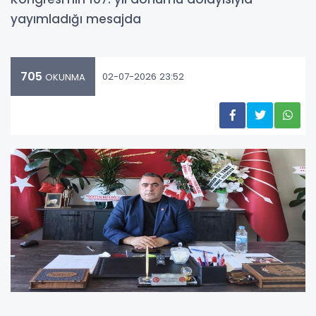
yayımladığı mesajda
705
02-07-2026 23:52
OKUNMA