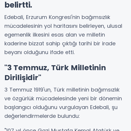
belirtti.
Edebali, Erzurum Kongresi'nin bağımsızlık
mücadelesinin yol haritasını belirleyen, ulusal
egemenlik ilkesini esas alan ve milletin
kaderine bizzat sahip çıktığı tarihi bir irade
beyanı olduğunu ifade etti.
"3 Temmuz, Türk Milletinin
Dirilişidir"
3 Temmuz 1919'un, Türk milletinin bağımsızlık
ve özgürlük mücadelesinde yeni bir dönemin
başlangıcı olduğunu vurgulayan Edebali, şu
değerlendirmelerde bulundu:
"107 yıl önce Gazi Mustafa Kemal Atatürk ve