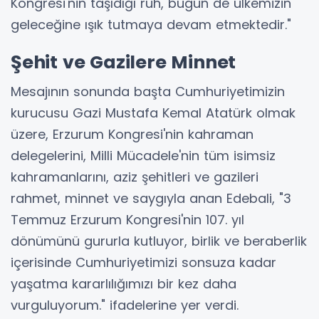
Kongresi'nin taşıdığı ruh, bugün de ülkemizin
geleceğine ışık tutmaya devam etmektedir."
Şehit ve Gazilere Minnet
Mesajının sonunda başta Cumhuriyetimizin
kurucusu Gazi Mustafa Kemal Atatürk olmak
üzere, Erzurum Kongresi'nin kahraman
delegelerini, Milli Mücadele'nin tüm isimsiz
kahramanlarını, aziz şehitleri ve gazileri
rahmet, minnet ve saygıyla anan Edebali, "3
Temmuz Erzurum Kongresi'nin 107. yıl
dönümünü gururla kutluyor, birlik ve beraberlik
içerisinde Cumhuriyetimizi sonsuza kadar
yaşatma kararlılığımızı bir kez daha
vurguluyorum." ifadelerine yer verdi.