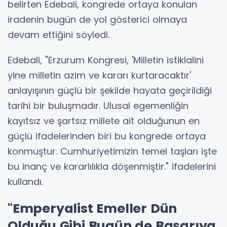
belirten Edebali, kongrede ortaya konulan
iradenin bugün de yol gösterici olmaya
devam ettiğini söyledi.
Edebali, "Erzurum Kongresi, 'Milletin istiklalini
yine milletin azim ve kararı kurtaracaktır'
anlayışının güçlü bir şekilde hayata geçirildiği
tarihi bir buluşmadır. Ulusal egemenliğin
kayıtsız ve şartsız millete ait olduğunun en
güçlü ifadelerinden biri bu kongrede ortaya
konmuştur. Cumhuriyetimizin temel taşları işte
bu inanç ve kararlılıkla döşenmiştir." ifadelerini
kullandı.
"Emperyalist Emeller Dün
Olduğu Gibi Bugün de Başarıya