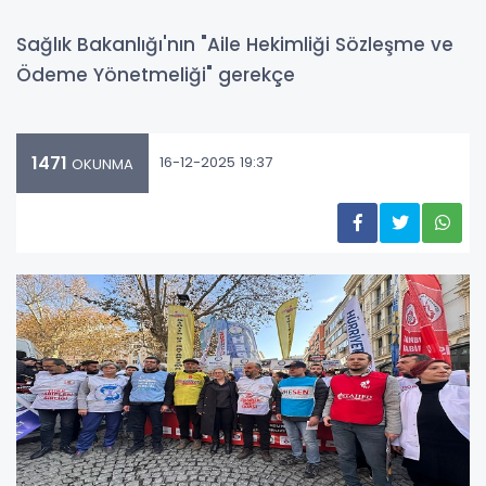
Sağlık Bakanlığı'nın "Aile Hekimliği Sözleşme ve
Ödeme Yönetmeliği" gerekçe
1471
16-12-2025 19:37
OKUNMA