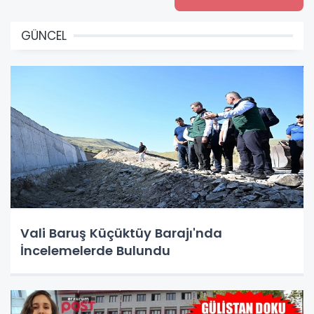
GÜNCEL
Vali Baruş Küçüktüy Barajı'nda
İncelemelerde Bulundu