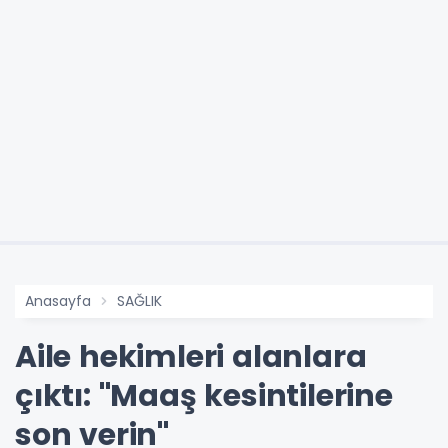
Anasayfa
SAĞLIK
Aile hekimleri alanlara
çıktı: "Maaş kesintilerine
son verin"