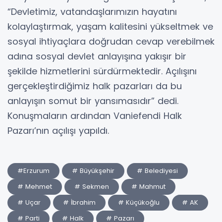
“Devletimiz, vatandaşlarımızın hayatını
kolaylaştırmak, yaşam kalitesini yükseltmek ve
sosyal ihtiyaçlara doğrudan cevap verebilmek
adına sosyal devlet anlayışına yakışır bir
şekilde hizmetlerini sürdürmektedir. Açılışını
gerçekleştirdiğimiz halk pazarları da bu
anlayışın somut bir yansımasıdır” dedi.
Konuşmaların ardından Vaniefendi Halk
Pazarı’nın açılışı yapıldı.
#Erzurum
# Büyükşehir
# Belediyesi
# Mehmet
# Sekmen
# Mahmut
# Uçar
# İbrahim
# Küçükoğlu
# AK
# Parti
# Halk
# Pazarı