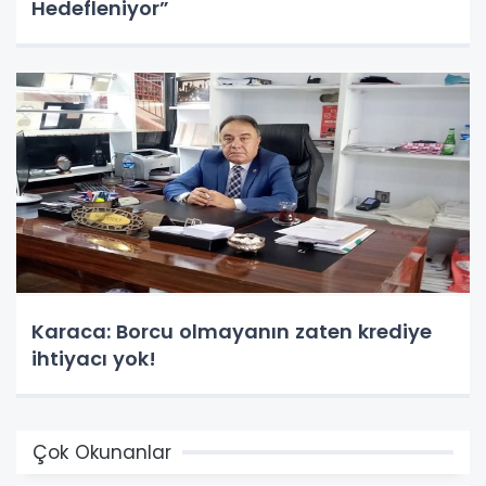
Hedefleniyor”
Karaca: Borcu olmayanın zaten krediye
ihtiyacı yok!
Çok Okunanlar