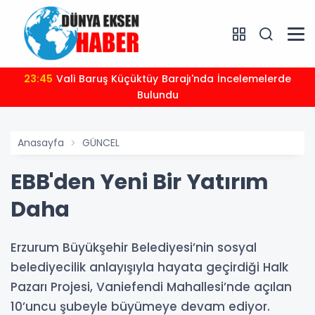
23:45
Vali Baruş Küçüktüy Barajı'nda İncelemelerde
Bulundu
Anasayfa
GÜNCEL
EBB'den Yeni Bir Yatırım
Daha
Erzurum Büyükşehir Belediyesi’nin sosyal
belediyecilik anlayışıyla hayata geçirdiği Halk
Pazarı Projesi, Vaniefendi Mahallesi’nde açılan
10’uncu şubeyle büyümeye devam ediyor.