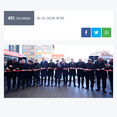
451
16-12-2025 19:05
OKUNMA