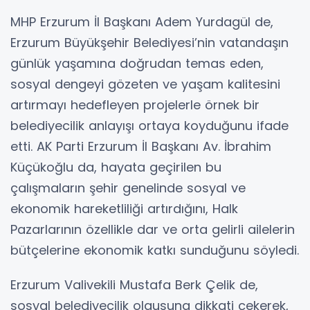
MHP Erzurum İl Başkanı Adem Yurdagül de,
Erzurum Büyükşehir Belediyesi’nin vatandaşın
günlük yaşamına doğrudan temas eden,
sosyal dengeyi gözeten ve yaşam kalitesini
artırmayı hedefleyen projelerle örnek bir
belediyecilik anlayışı ortaya koyduğunu ifade
etti. AK Parti Erzurum İl Başkanı Av. İbrahim
Küçükoğlu da, hayata geçirilen bu
çalışmaların şehir genelinde sosyal ve
ekonomik hareketliliği artırdığını, Halk
Pazarlarının özellikle dar ve orta gelirli ailelerin
bütçelerine ekonomik katkı sunduğunu söyledi.
Erzurum Valivekili Mustafa Berk Çelik de,
sosyal belediyecilik olgusuna dikkati çekerek,