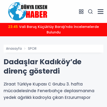
23:45
Vali Baruş Küçüktüy Barajı'nda İncelemelerde
Bulundu
Anasayfa
SPOR
Dadaşlar Kadıköy’de
direnç gösterdi
Ziraat Türkiye Kupası C Grubu 3. hafta
mücadelesinde Fenerbahçe deplasmanına
yedek ağırlıklı kadroyla çıkan Erzurumspor