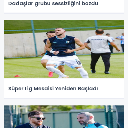
Dadaşlar grubu sessizliğini bozdu
Süper Lig Mesaisi Yeniden Başladı