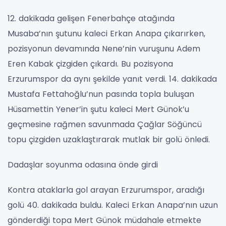
12. dakikada gelişen Fenerbahçe atağında
Musaba’nın şutunu kaleci Erkan Anapa çıkarırken,
pozisyonun devamında Nene’nin vuruşunu Adem
Eren Kabak çizgiden çıkardı. Bu pozisyona
Erzurumspor da aynı şekilde yanıt verdi. 14. dakikada
Mustafa Fettahoğlu’nun pasında topla buluşan
Hüsamettin Yener’in şutu kaleci Mert Günok’u
geçmesine rağmen savunmada Çağlar Söğüncü
topu çizgiden uzaklaştırarak mutlak bir golü önledi.
Dadaşlar soyunma odasına önde girdi
Kontra ataklarla gol arayan Erzurumspor, aradığı
golü 40. dakikada buldu. Kaleci Erkan Anapa’nın uzun
gönderdiği topa Mert Günok müdahale etmekte