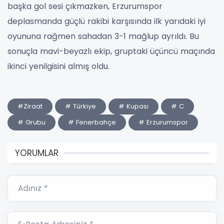
başka gol sesi çıkmazken, Erzurumspor
deplasmanda güçlü rakibi karşısında ilk yarıdaki iyi
oyununa rağmen sahadan 3-1 mağlup ayrıldı. Bu
sonuçla mavi-beyazlı ekip, gruptaki üçüncü maçında
ikinci yenilgisini almış oldu.
#Ziraat
# Türkiye
# Kupası
# C
# Grubu
# Fenerbahçe
# Erzurumspor
YORUMLAR
Adınız *