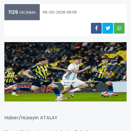
1129
06-02-2026 09:05
OKUNMA
Haber/Hüseyin ATALAY