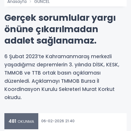
Anasayfa
GÜNCEL
Gerçek sorumlular yargı
önüne çıkarılmadan
adalet sağlanamaz.
6 Şubat 2023’te Kahramanmaraş merkezli
yaşadığımız depremlerin 3. yılında DİSK, KESK,
TMMOB ve TTB ortak basın açıklaması
düzenledi. Açıklamayı TMMOB Bursa İl
Koordinasyon Kurulu Sekreteri Murat Korkut
okudu.
481
06-02-2026 21:40
OKUNMA