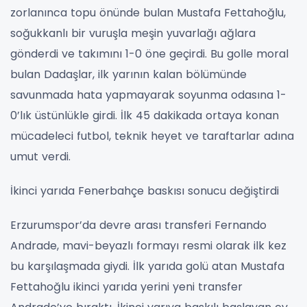
zorlanınca topu önünde bulan Mustafa Fettahoğlu,
soğukkanlı bir vuruşla meşin yuvarlağı ağlara
gönderdi ve takımını 1-0 öne geçirdi. Bu golle moral
bulan Dadaşlar, ilk yarının kalan bölümünde
savunmada hata yapmayarak soyunma odasına 1-
0’lık üstünlükle girdi. İlk 45 dakikada ortaya konan
mücadeleci futbol, teknik heyet ve taraftarlar adına
umut verdi.
İkinci yarıda Fenerbahçe baskısı sonucu değiştirdi
Erzurumspor’da devre arası transferi Fernando
Andrade, mavi-beyazlı formayı resmi olarak ilk kez
bu karşılaşmada giydi. İlk yarıda golü atan Mustafa
Fettahoğlu ikinci yarıda yerini yeni transfer