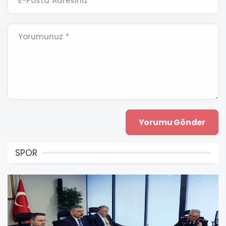
E-Posta Adresiniz *
Yorumunuz *
SPOR