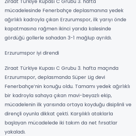
Ziraat Türkiye Kupası C Grubu 3. hafta
mücadelesinde Fenerbahçe deplasmanına yedek
ağırlıklı kadroyla çıkan Erzurumspor, ilk yarıyı önde
kapatmasına rağmen ikinci yarıda kalesinde
gördüğü gollerle sahadan 3-1 mağlup ayrıldı.
Erzurumspor iyi direndi
Ziraat Türkiye Kupası C Grubu 3. hafta maçında
Erzurumspor, deplasmanda Süper Lig devi
Fenerbahçe’nin konuğu oldu. Tamamı yedek ağırlıklı
bir kadroyla sahaya çıkan mavi-beyazlı ekip,
mücadelenin ilk yarısında ortaya koyduğu disiplinli ve
dirençli oyunla dikkat çekti. Karşılıklı ataklarla
başlayan mücadelede iki takım da net fırsatlar
yakaladı.