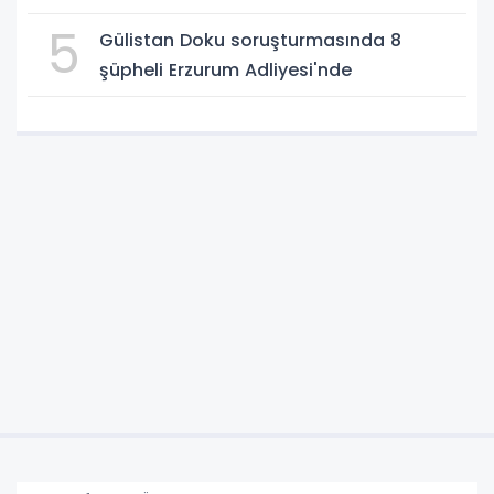
5
Gülistan Doku soruşturmasında 8
şüpheli Erzurum Adliyesi'nde