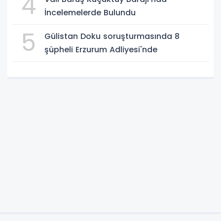
4
İncelemelerde Bulundu
5
Gülistan Doku soruşturmasında 8
şüpheli Erzurum Adliyesi'nde