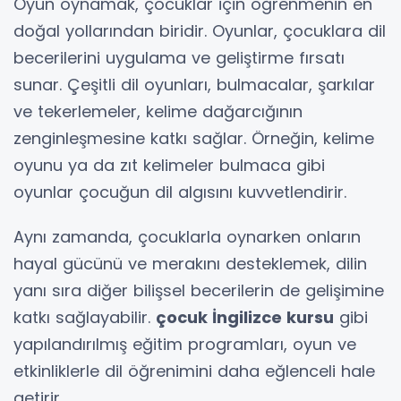
Oyun oynamak, çocuklar için öğrenmenin en
doğal yollarından biridir. Oyunlar, çocuklara dil
becerilerini uygulama ve geliştirme fırsatı
sunar. Çeşitli dil oyunları, bulmacalar, şarkılar
ve tekerlemeler, kelime dağarcığının
zenginleşmesine katkı sağlar. Örneğin, kelime
oyunu ya da zıt kelimeler bulmaca gibi
oyunlar çocuğun dil algısını kuvvetlendirir.
Aynı zamanda, çocuklarla oynarken onların
hayal gücünü ve merakını desteklemek, dilin
yanı sıra diğer bilişsel becerilerin de gelişimine
katkı sağlayabilir.
çocuk İngilizce kursu
gibi
yapılandırılmış eğitim programları, oyun ve
etkinliklerle dil öğrenimini daha eğlenceli hale
getirir.