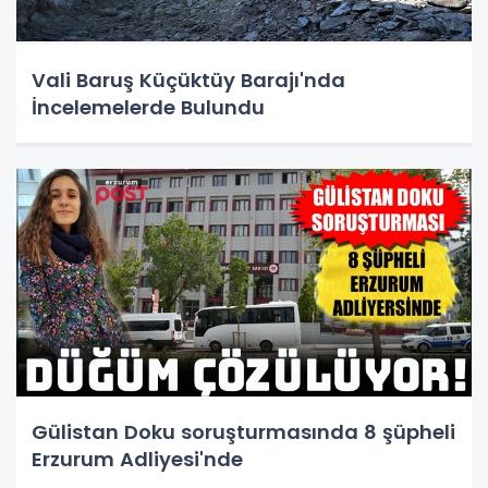
Vali Baruş Küçüktüy Barajı'nda
İncelemelerde Bulundu
Gülistan Doku soruşturmasında 8 şüpheli
Erzurum Adliyesi'nde