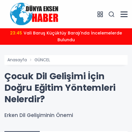
23:45
Vali Baruş Küçüktüy Barajı'nda İncelemelerde
Bulundu
Anasayfa
GÜNCEL
Çocuk Dil Gelişimi İçin
Doğru Eğitim Yöntemleri
Nelerdir?
Erken Dil Gelişiminin Önemi