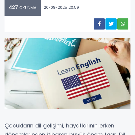
427
20-08-2025 20:59
OKUNMA
Çocukların dil gelişimi, hayatlarının erken
dönemlerinden itibaren büyük önem taşır. Dil,