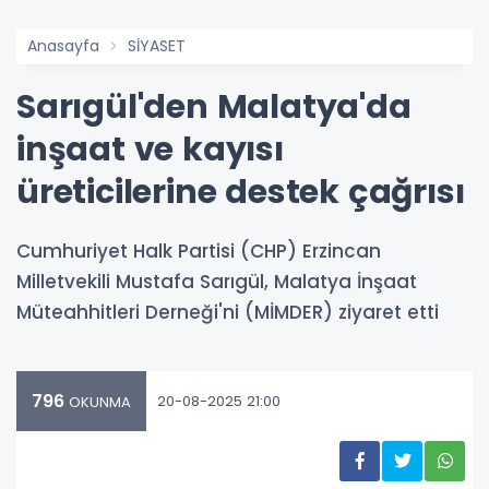
Anasayfa
SİYASET
Sarıgül'den Malatya'da
inşaat ve kayısı
üreticilerine destek çağrısı
Cumhuriyet Halk Partisi (CHP) Erzincan
Milletvekili Mustafa Sarıgül, Malatya İnşaat
Müteahhitleri Derneği'ni (MİMDER) ziyaret etti
796
20-08-2025 21:00
OKUNMA