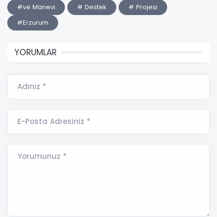
#ve Manevi
# Destek
# Projesi
#Erzurum
YORUMLAR
Adınız *
E-Posta Adresiniz *
Yorumunuz *