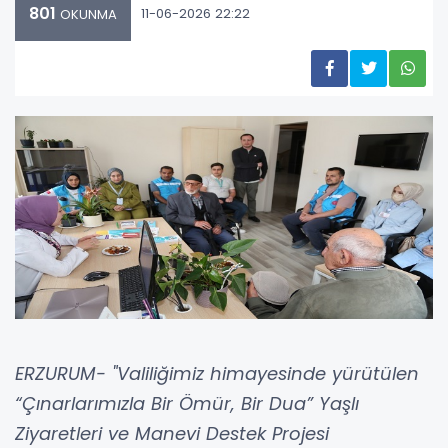
801
11-06-2026 22:22
OKUNMA
ERZURUM- "Valiliğimiz himayesinde yürütülen
“Çınarlarımızla Bir Ömür, Bir Dua” Yaşlı
Ziyaretleri ve Manevi Destek Projesi