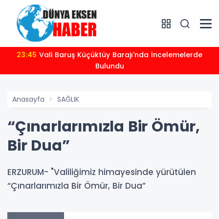
23:45
Vali Baruş Küçüktüy Barajı'nda İncelemelerde
Bulundu
Anasayfa
SAĞLIK
“Çınarlarımızla Bir Ömür,
Bir Dua”
ERZURUM- "Valiliğimiz himayesinde yürütülen
“Çınarlarımızla Bir Ömür, Bir Dua”