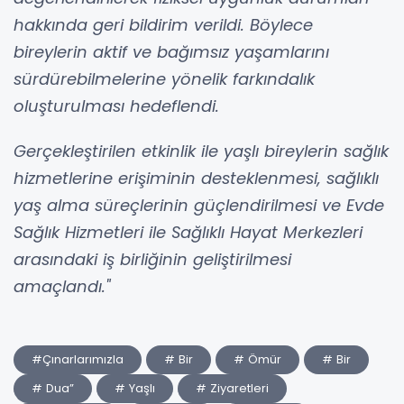
hakkında geri bildirim verildi. Böylece
bireylerin aktif ve bağımsız yaşamlarını
sürdürebilmelerine yönelik farkındalık
oluşturulması hedeflendi.
Gerçekleştirilen etkinlik ile yaşlı bireylerin sağlık
hizmetlerine erişiminin desteklenmesi, sağlıklı
yaş alma süreçlerinin güçlendirilmesi ve Evde
Sağlık Hizmetleri ile Sağlıklı Hayat Merkezleri
arasındaki iş birliğinin geliştirilmesi
amaçlandı."
#Çınarlarımızla
# Bir
# Ömür
# Bir
# Dua”
# Yaşlı
# Ziyaretleri