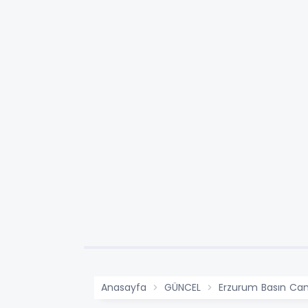
Anasayfa
GÜNCEL
Erzurum Basın Ca