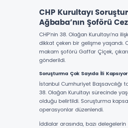
CHP Kurultayı Soruştu
Ağbaba’nın Şoförü Cez
CHP’nin 38. Olağan Kurultayı’na il
dikkat çeken bir gelişme yaşandı. C
makam şoförü Gaffar Çiçek, çıkar
gönderildi.
Soruşturma Çok Sayıda İli Kapsıyor
İstanbul Cumhuriyet Başsavcılığı t
38. Olağan Kurultayı sürecinde yaşa
olduğu belirtildi. Soruşturma kapsa
operasyonlar düzenlendi.
İddialar arasında, bazı delegeleri