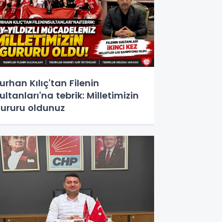
urhan Kılıç'tan Filenin
ultanları'na tebrik: Milletimizin
ururu oldunuz