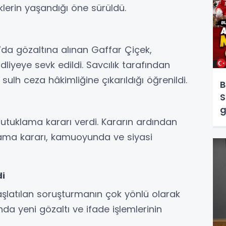
klerin yaşandığı öne sürüldü.
a gözaltına alınan Gaffar Çiçek,
dliyeye sevk edildi. Savcılık tarafından
sulh ceza hâkimliğine çıkarıldığı öğrenildi.
B
S
g
tuklama kararı verdi. Kararın ardından
lama kararı, kamuoyunda ve siyasi
di
n başlatılan soruşturmanın çok yönlü olarak
da yeni gözaltı ve ifade işlemlerinin