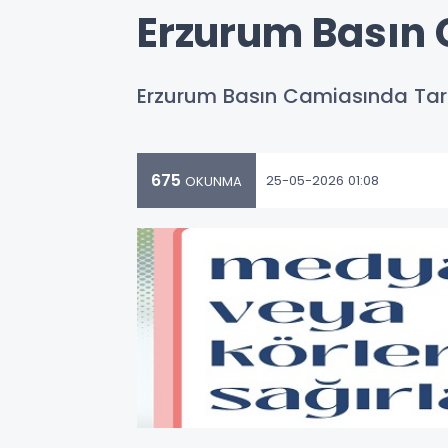
Erzurum Basın
Erzurum Basın Camiasında Tart
675
25-05-2026 01:08
OKUNMA