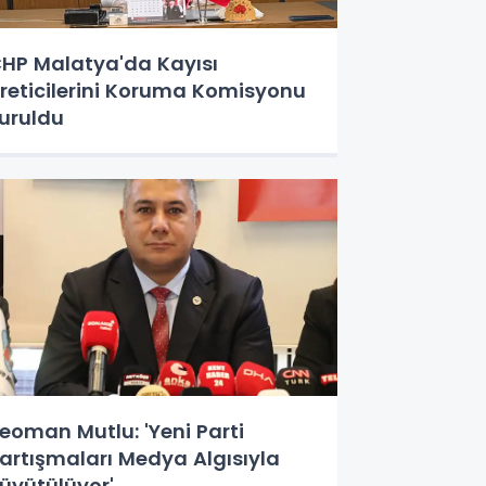
HP Malatya'da Kayısı
reticilerini Koruma Komisyonu
uruldu
eoman Mutlu: 'Yeni Parti
artışmaları Medya Algısıyla
üyütülüyor'