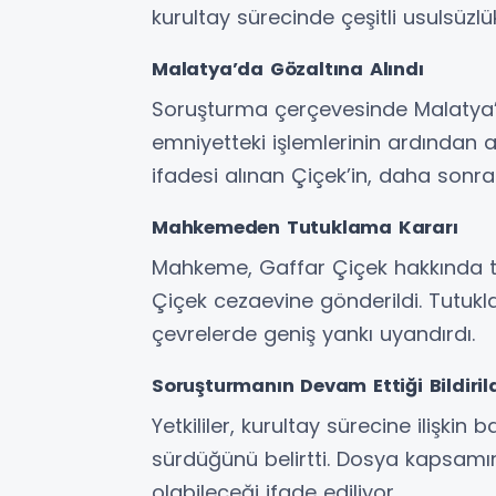
kurultay sürecinde çeşitli usulsüzlü
Malatya’da Gözaltına Alındı
Soruşturma çerçevesinde Malatya’d
emniyetteki işlemlerinin ardından a
ifadesi alınan Çiçek’in, daha sonra 
Mahkemeden Tutuklama Kararı
Mahkeme, Gaffar Çiçek hakkında tu
Çiçek cezaevine gönderildi. Tutuk
çevrelerde geniş yankı uyandırdı.
Soruşturmanın Devam Ettiği Bildiril
Yetkililer, kurultay sürecine ilişki
sürdüğünü belirtti. Dosya kapsamın
olabileceği ifade ediliyor.