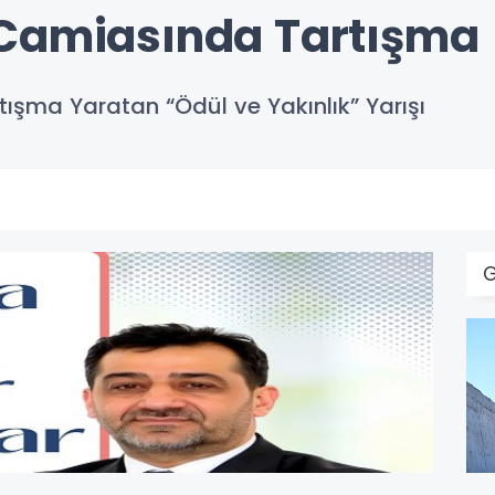
 Camiasında Tartışma
ışma Yaratan “Ödül ve Yakınlık” Yarışı