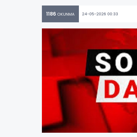
1186
24-05-2026 00:33
OKUNMA