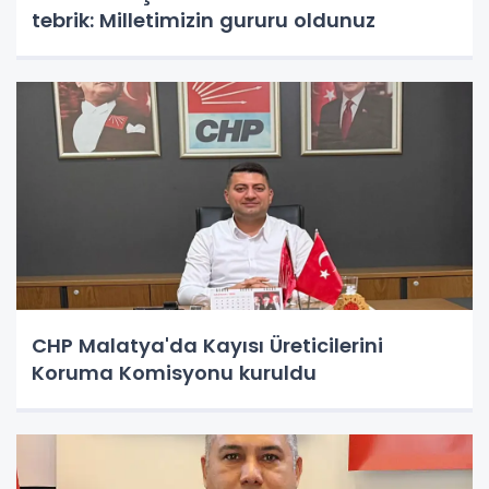
tebrik: Milletimizin gururu oldunuz
CHP Malatya'da Kayısı Üreticilerini
Koruma Komisyonu kuruldu