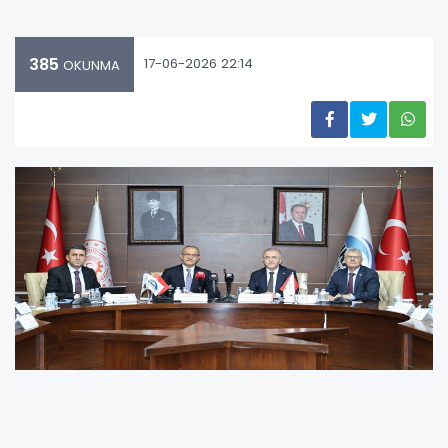
385
17-06-2026 22:14
OKUNMA