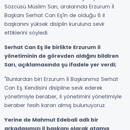
Sözcüsü Müslim Sarı, aralarında Erzurum İl
Başkanı Serhat Can Eş'in de olduğu 6 il
başkanını yüksek disiplin kuruluna sevk
ettiklerini söyledi.
Serhat Can Eş ile birlikte Erzurum il
yönetiminin de görevden aldığını bildiren
Sarı, açıklamasında şu ifadele yer verdi;
"Bunlardan biri Erzurum İl Başkanımız Serhat
Can Eş. Kendisini disipline sevk ederek
yönetimiyle beraber, il yönetimini yönetimiyle
beraber fesih kararı almış bulunuyoruz.
Yerine de Mahmut Edebali adlı bir
arkadaşımızı il başkanı olarak atamış