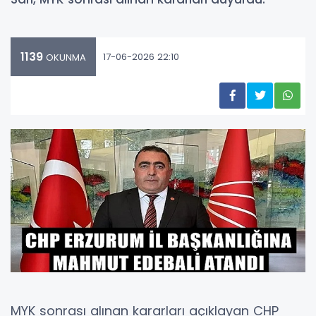
1139
17-06-2026 22:10
OKUNMA
MYK sonrası alınan kararları açıklayan CHP