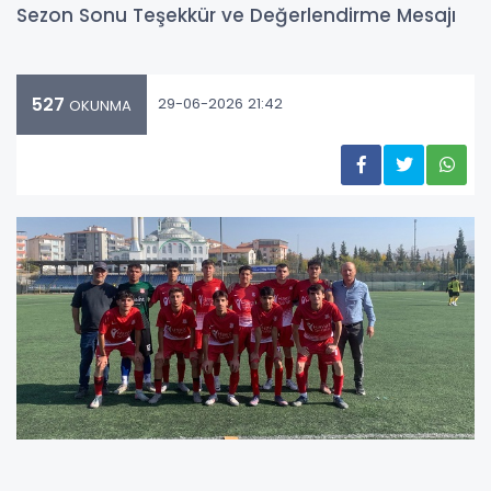
Sezon Sonu Teşekkür ve Değerlendirme Mesajı
527
29-06-2026 21:42
OKUNMA