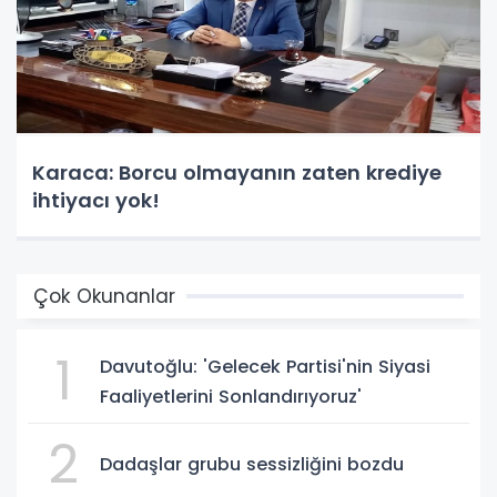
Karaca: Borcu olmayanın zaten krediye
ihtiyacı yok!
Çok Okunanlar
1
Davutoğlu: 'Gelecek Partisi'nin Siyasi
Faaliyetlerini Sonlandırıyoruz'
2
Dadaşlar grubu sessizliğini bozdu