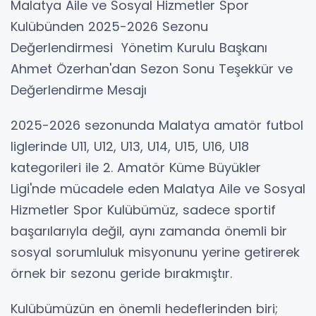
Malatya Aile ve Sosyal Hizmetler Spor
Kulübünden 2025-2026 Sezonu
Değerlendirmesi Yönetim Kurulu Başkanı
Ahmet Özerhan'dan Sezon Sonu Teşekkür ve
Değerlendirme Mesajı
2025-2026 sezonunda Malatya amatör futbol
liglerinde U11, U12, U13, U14, U15, U16, U18
kategorileri ile 2. Amatör Küme Büyükler
Ligi'nde mücadele eden Malatya Aile ve Sosyal
Hizmetler Spor Kulübümüz, sadece sportif
başarılarıyla değil, aynı zamanda önemli bir
sosyal sorumluluk misyonunu yerine getirerek
örnek bir sezonu geride bırakmıştır.
Kulübümüzün en önemli hedeflerinden biri;