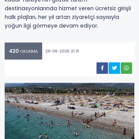
destinasyonlarında hizmet veren ücretsiz girişli
halk plajları, her yıl artan ziyaretçi sayısıyla
yoğun ilgi görmeye devam ediyor.
420
29-06-2026 21:31
OKUNMA