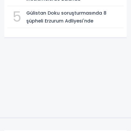
5
Gülistan Doku soruşturmasında 8
şüpheli Erzurum Adliyesi'nde