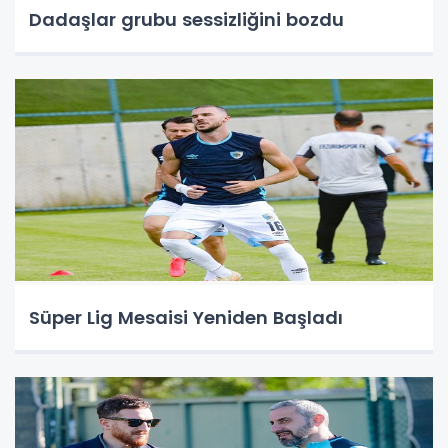
Dadaşlar grubu sessizliğini bozdu
Süper Lig Mesaisi Yeniden Başladı