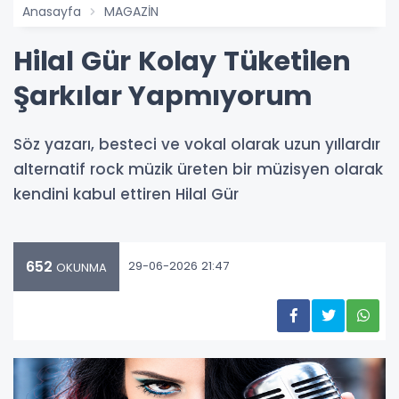
Anasayfa
MAGAZİN
Hilal Gür Kolay Tüketilen
Şarkılar Yapmıyorum
Söz yazarı, besteci ve vokal olarak uzun yıllardır
alternatif rock müzik üreten bir müzisyen olarak
kendini kabul ettiren Hilal Gür
652
29-06-2026 21:47
OKUNMA