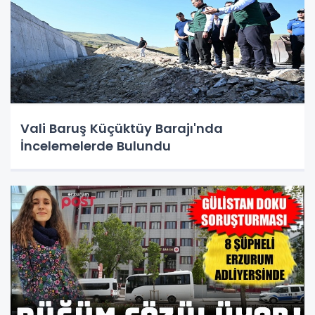
Vali Baruş Küçüktüy Barajı'nda
İncelemelerde Bulundu