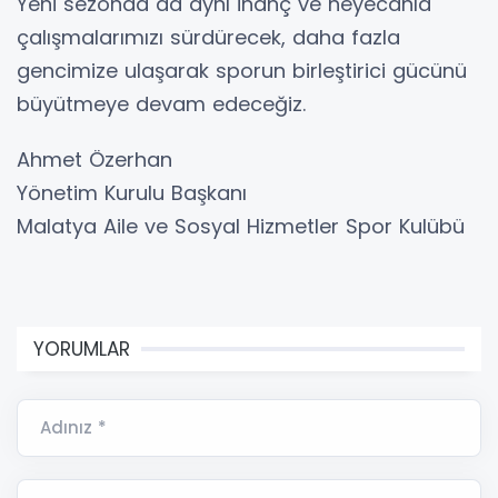
Yeni sezonda da aynı inanç ve heyecanla
çalışmalarımızı sürdürecek, daha fazla
gencimize ulaşarak sporun birleştirici gücünü
büyütmeye devam edeceğiz.
Ahmet Özerhan
Yönetim Kurulu Başkanı
Malatya Aile ve Sosyal Hizmetler Spor Kulübü
YORUMLAR
Adınız *