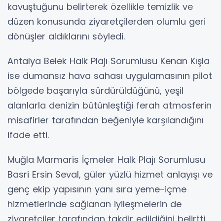
kavuştuğunu belirterek özellikle temizlik ve
düzen konusunda ziyaretçilerden olumlu geri
dönüşler aldıklarını söyledi.
Antalya Belek Halk Plajı Sorumlusu Kenan Kışla
ise dumansız hava sahası uygulamasının pilot
bölgede başarıyla sürdürüldüğünü, yeşil
alanlarla denizin bütünleştiği ferah atmosferin
misafirler tarafından beğeniyle karşılandığını
ifade etti.
Muğla Marmaris İçmeler Halk Plajı Sorumlusu
Basri Ersin Seval, güler yüzlü hizmet anlayışı ve
genç ekip yapısının yanı sıra yeme-içme
hizmetlerinde sağlanan iyileşmelerin de
ziyaretçiler tarafından takdir edildiğini belirtti.