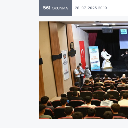
561
28-07-2025 20:10
OKUNMA