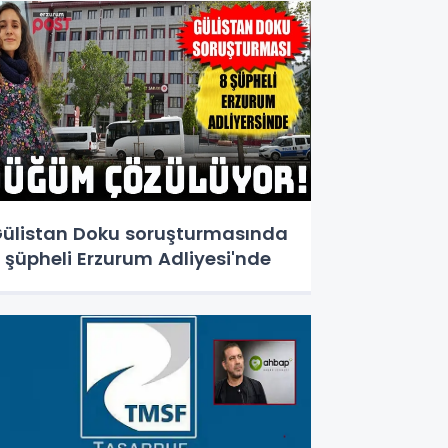
ülistan Doku soruşturmasında
 şüpheli Erzurum Adliyesi'nde