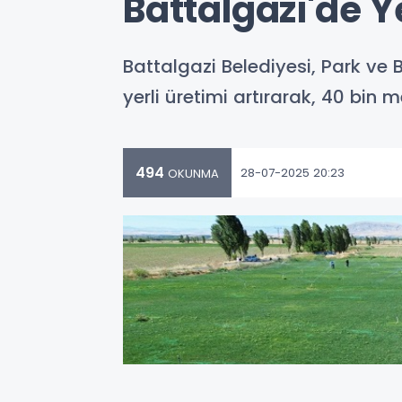
Battalgazi'de Ye
Battalgazi Belediyesi, Park ve
yerli üretimi artırarak, 40 bin
494
28-07-2025 20:23
OKUNMA