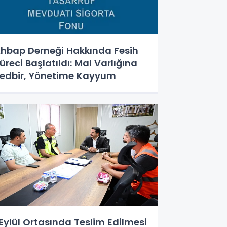
hbap Derneği Hakkında Fesih
üreci Başlatıldı: Mal Varlığına
edbir, Yönetime Kayyum
Eylül Ortasında Teslim Edilmesi