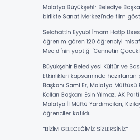
Malatya Büyükşehir Belediye Başkanı
birlikte Sanat Merkezi'nde film gös
Selahattin Eyyubi İmam Hatip Lisesi
öğrenim gören 120 öğrenciyi misaf
Mecidi'nin yaptığı 'Cennetin Çocukları
Büyükşehir Belediyesi Kültür ve Sos
Etkinlikleri kapsamında hazırlana
Başkanı Sami Er, Malatya Müftüsü 
Kolları Başkanı Esin Yılmaz, AK Part
Malatya İl Müftü Yardımcıları, Kızıl
öğrenciler katıldı.
“BİZİM GELECEĞİMİZ SİZLERSİNİZ”