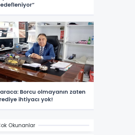
edefleniyor”
araca: Borcu olmayanın zaten
rediye ihtiyacı yok!
ok Okunanlar