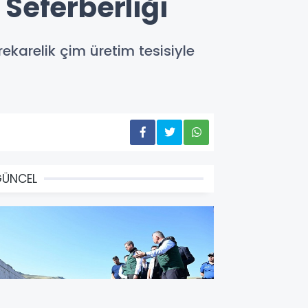
 Seferberliği
karelik çim üretim tesisiyle
GÜNCEL