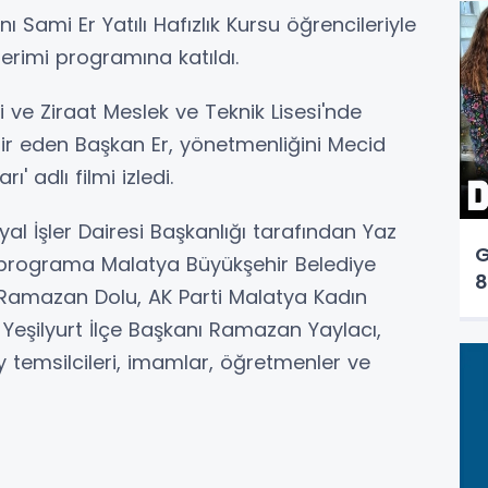
 Sami Er Yatılı Hafızlık Kursu öğrencileriyle
terimi programına katıldı.
 ve Ziraat Meslek ve Teknik Lisesi'nde
ir eden Başkan Er, yönetmenliğini Mecid
' adlı filmi izledi.
yal İşler Dairesi Başkanlığı tarafından Yaz
G
n programa Malatya Büyükşehir Belediye
8
Ramazan Dolu, AK Parti Malatya Kadın
i Yeşilyurt İlçe Başkanı Ramazan Yaylacı,
ay temsilcileri, imamlar, öğretmenler ve