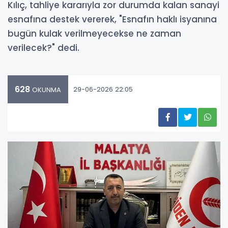
Kılıç, tahliye kararıyla zor durumda kalan sanayi
esnafına destek vererek, "Esnafın haklı isyanına
bugün kulak verilmeyecekse ne zaman
verilecek?" dedi.
628
29-06-2026 22:05
OKUNMA