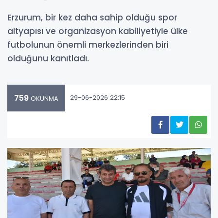
Erzurum, bir kez daha sahip olduğu spor
altyapısı ve organizasyon kabiliyetiyle ülke
futbolunun önemli merkezlerinden biri
olduğunu kanıtladı.
759
29-06-2026 22:15
OKUNMA