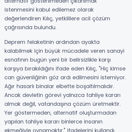
alternatif gösterilmeden çıkarılmak
istenmesini kabul edilemez olarak
değerlendiren Kılıç, yetkililere acil çözüm
çağrısında bulundu.
Deprem felaketinin ardından ayakta
kalabilmek için büyük mücadele veren sanayi
esnafının bugün yeni bir belirsizlikle karşı
karşıya bırakıldığını ifade eden Kılıç, "Hiç kimse
can güvenliğinin göz ardı edilmesini istemiyor.
Ağır hasarlı binalar elbette boşaltılmalıdır.
Ancak devletin görevi yalnızca tahliye kararı
almak değil, vatandaşına çözüm üretmektir.
Yer göstermeden, alternatif oluşturmadan
yapılan tahliye kararı binlerce insanın
ekmeğiyle oynamaktır." ifadelerini kullandı.