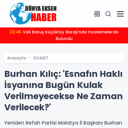
23:45
Vali Baruş Küçüktüy Barajı'nda İncelemelerde
Bulundu
Anasayfa
SİYASET
Burhan Kılıç: 'Esnafın Haklı
İsyanına Bugün Kulak
Verilmeyecekse Ne Zaman
Verilecek?'
Yeniden Refah Partisi Malatya İl Başkanı Burhan