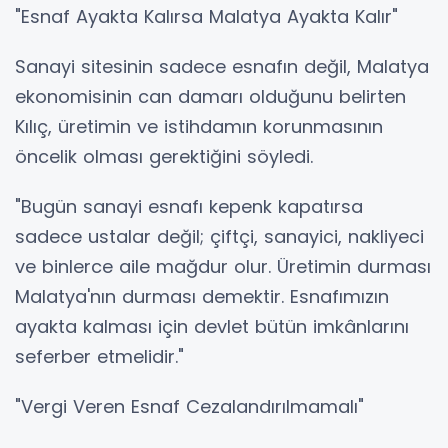
"Esnaf Ayakta Kalırsa Malatya Ayakta Kalır"
Sanayi sitesinin sadece esnafın değil, Malatya
ekonomisinin can damarı olduğunu belirten
Kılıç, üretimin ve istihdamın korunmasının
öncelik olması gerektiğini söyledi.
"Bugün sanayi esnafı kepenk kapatırsa
sadece ustalar değil; çiftçi, sanayici, nakliyeci
ve binlerce aile mağdur olur. Üretimin durması
Malatya'nın durması demektir. Esnafımızın
ayakta kalması için devlet bütün imkânlarını
seferber etmelidir."
"Vergi Veren Esnaf Cezalandırılmamalı"