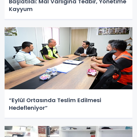
Başlatıldı: Mal Varlığına Tedbir, Yönetime
Kayyum
“Eylül Ortasında Teslim Edilmesi
Hedefleniyor”