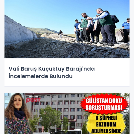
Vali Baruş Küçüktüy Barajı'nda
İncelemelerde Bulundu