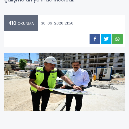
410
30-06-2026 21:56
OKUNMA