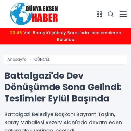
23:45
Vali Baruş Küçüktüy Barajı'nda İncelemelerde
Bulundu
Anasayfa
GÜNCEL
Battalgazi'de Dev
Dönüşümde Sona Gelindi:
Teslimler Eylül Başında
Battalgazi Belediye Başkanı Bayram Taşkın,
Saray Mahallesi Rezerv Alanı'nda devam eden
çalışmaları yerinde inceledi.