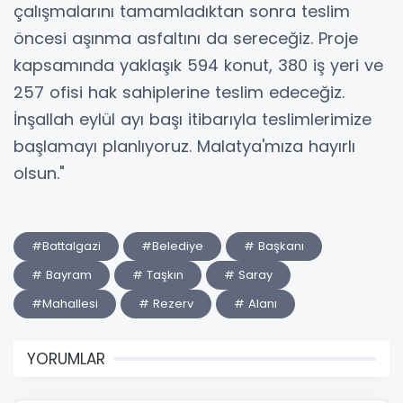
çalışmalarını tamamladıktan sonra teslim
öncesi aşınma asfaltını da sereceğiz. Proje
kapsamında yaklaşık 594 konut, 380 iş yeri ve
257 ofisi hak sahiplerine teslim edeceğiz.
İnşallah eylül ayı başı itibarıyla teslimlerimize
başlamayı planlıyoruz. Malatya'mıza hayırlı
olsun."
#Battalgazi
#Belediye
# Başkanı
# Bayram
# Taşkın
# Saray
#Mahallesi
# Rezerv
# Alanı
YORUMLAR