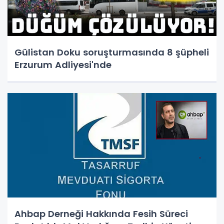
Gülistan Doku soruşturmasında 8 şüpheli
Erzurum Adliyesi'nde
Ahbap Derneği Hakkında Fesih Süreci