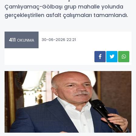
Çamlıyamaç-Gölbaşı grup mahalle yolunda
gerçekleştirilen asfalt çalışmaları tamamlandı.
411
30-06-2026 22:21
OKUNMA