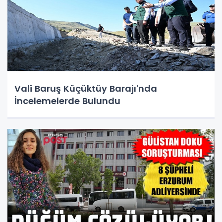
Vali Baruş Küçüktüy Barajı'nda
İncelemelerde Bulundu