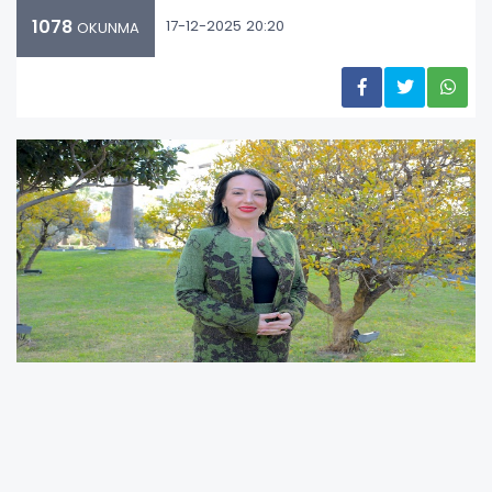
1078
17-12-2025 20:20
OKUNMA
Gayrimenkul ve Yatırım Danışmanı Banu Özgen Yılmaz,
Dünya Bankası’nın birinci derecede deprem bölgesi