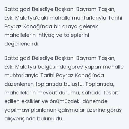
Battalgazi Belediye Başkanı Bayram Taşkın,
Eski Malatya’daki mahalle muhtarlarıyla Tarihi
Poyraz Konağı’nda bir araya gelerek
mahallelerin ihtiyaç ve taleplerini
değerlendirdi.
Battalgazi Belediye Başkanı Bayram Taşkın,
Eski Malatya bölgesinde görev yapan mahalle
muhtarlarıyla Tarihi Poyraz Konağı’nda
düzenlenen toplantıda buluştu. Toplantıda,
mahallelerin mevcut durumu, sahada tespit
edilen eksikler ve önümüzdeki dönemde
yapılması planlanan çalışmalar üzerine görüş
alışverişinde bulunuldu.