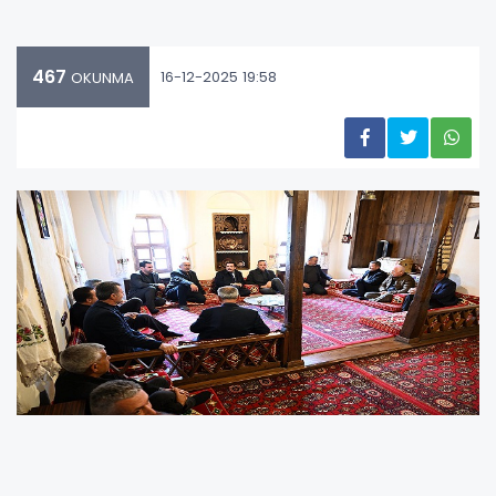
467
16-12-2025 19:58
OKUNMA