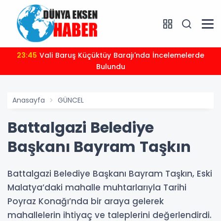
23:45
Vali Baruş Küçüktüy Barajı'nda İncelemelerde
Bulundu
Anasayfa
GÜNCEL
Battalgazi Belediye
Başkanı Bayram Taşkın
Battalgazi Belediye Başkanı Bayram Taşkın, Eski
Malatya’daki mahalle muhtarlarıyla Tarihi
Poyraz Konağı’nda bir araya gelerek
mahallelerin ihtiyaç ve taleplerini değerlendirdi.