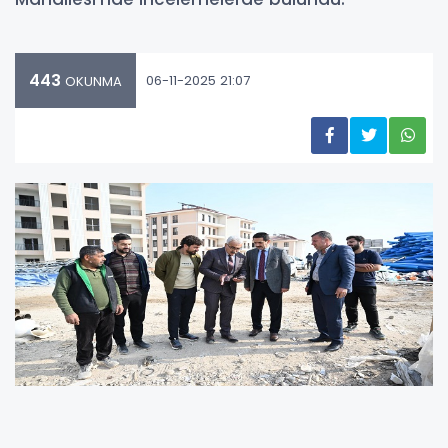
443
06-11-2025 21:07
OKUNMA