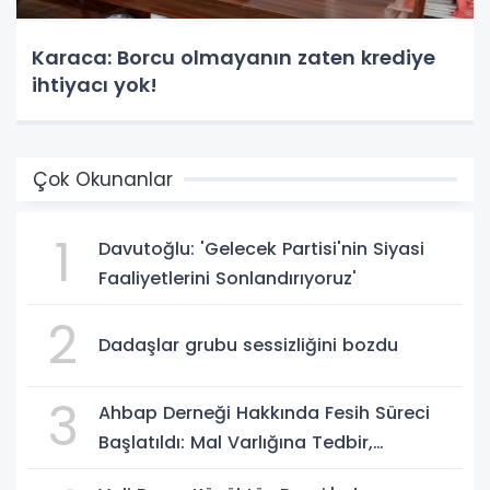
Karaca: Borcu olmayanın zaten krediye
ihtiyacı yok!
Çok Okunanlar
1
Davutoğlu: 'Gelecek Partisi'nin Siyasi
Faaliyetlerini Sonlandırıyoruz'
2
Dadaşlar grubu sessizliğini bozdu
3
Ahbap Derneği Hakkında Fesih Süreci
Başlatıldı: Mal Varlığına Tedbir,
Yönetime Kayyum