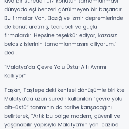
kısa bir sürede 1.017 konutun tamamlanması
dünyada eşi benzeri görülmeyen bir başarıdır.
Bu firmalar Van, Elazığ ve İzmir depremlerinde
de konut üretmiş, tecrübeli ve güçlü
firmalardır. Hepsine teşekkür ediyor, kazasız
belasız işlerinin tamamlanmasını diliyorum.”
dedi.
“Malatya’da Çevre Yolu Üstü-Altı Ayrımı
Kalkıyor”
Taşkın, Taştepe’deki kentsel dönüşümle birlikte
Malatya’da uzun süredir kullanılan “çevre yolu
altı–üstü” tanımının da tarihe karışacağını
belirterek, “Artık bu bölge modern, güvenli ve
yaşanabilir yapısıyla Malatya’nın yeni cazibe