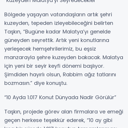
“Kuzeyden Malatya’yı Seyredecekler”
Bölgede yaşayan vatandaşların artık şehri
kuzeyden, tepeden izleyebileceğini belirten
Taşkın, “Bugüne kadar Malatya’yı genelde
güneyden seyrettik. Artık yeni konutlarına
yerleşecek hemşehrilerimiz, bu eşsiz
manzarayla şehre kuzeyden bakacak. Malatya
için yeni bir seyir keyfi dönemi başlıyor.
Şimdiden hayırlı olsun, Rabbim ağız tatlarını
bozmasın.” diye konuştu.
“10 Ayda 1.017 Konut Dünyada Nadir Görülür”
Taşkın, projede görev alan firmalara ve emeği
geçen herkese teşekkür ederek, “10 ay gibi