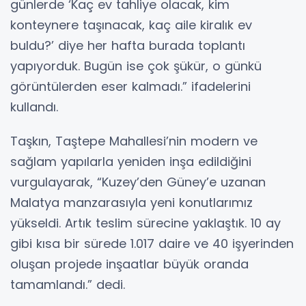
günlerde ‘Kaç ev tahliye olacak, kim
konteynere taşınacak, kaç aile kiralık ev
buldu?’ diye her hafta burada toplantı
yapıyorduk. Bugün ise çok şükür, o günkü
görüntülerden eser kalmadı.” ifadelerini
kullandı.
Taşkın, Taştepe Mahallesi’nin modern ve
sağlam yapılarla yeniden inşa edildiğini
vurgulayarak, “Kuzey’den Güney’e uzanan
Malatya manzarasıyla yeni konutlarımız
yükseldi. Artık teslim sürecine yaklaştık. 10 ay
gibi kısa bir sürede 1.017 daire ve 40 işyerinden
oluşan projede inşaatlar büyük oranda
tamamlandı.” dedi.