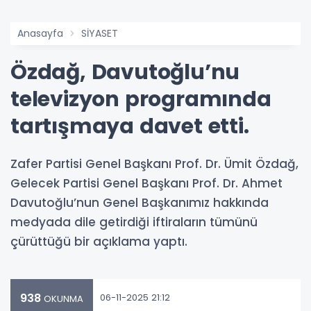
Anasayfa
SİYASET
Özdağ, Davutoğlu’nu
televizyon programında
tartışmaya davet etti.
Zafer Partisi Genel Başkanı Prof. Dr. Ümit Özdağ,
Gelecek Partisi Genel Başkanı Prof. Dr. Ahmet
Davutoğlu’nun Genel Başkanımız hakkında
medyada dile getirdiği iftiraların tümünü
çürüttüğü bir açıklama yaptı.
938
06-11-2025 21:12
OKUNMA