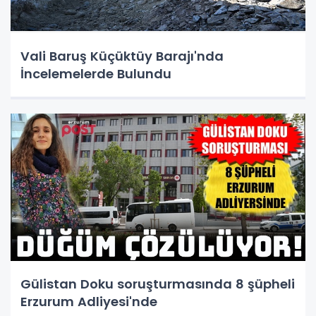
Vali Baruş Küçüktüy Barajı'nda
İncelemelerde Bulundu
Gülistan Doku soruşturmasında 8 şüpheli
Erzurum Adliyesi'nde