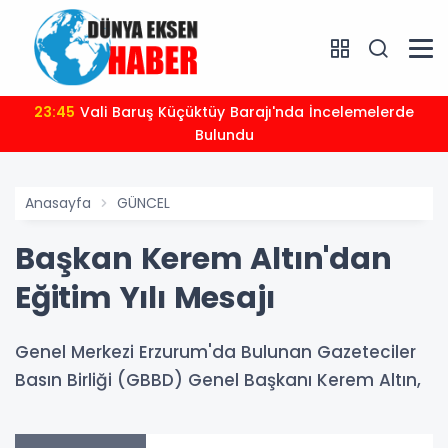
23:45
Vali Baruş Küçüktüy Barajı'nda İncelemelerde
Bulundu
Anasayfa
GÜNCEL
Başkan Kerem Altın'dan
Eğitim Yılı Mesajı
Genel Merkezi Erzurum'da Bulunan Gazeteciler
Basın Birliği (GBBD) Genel Başkanı Kerem Altın,