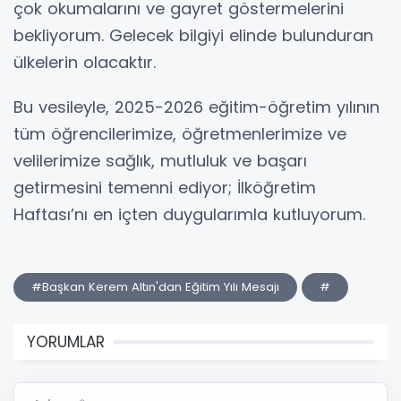
çok okumalarını ve gayret göstermelerini
bekliyorum. Gelecek bilgiyi elinde bulunduran
ülkelerin olacaktır.
Bu vesileyle, 2025-2026 eğitim-öğretim yılının
tüm öğrencilerimize, öğretmenlerimize ve
velilerimize sağlık, mutluluk ve başarı
getirmesini temenni ediyor; İlköğretim
Haftası’nı en içten duygularımla kutluyorum.
#Başkan Kerem Altın'dan Eğitim Yılı Mesajı
#
YORUMLAR