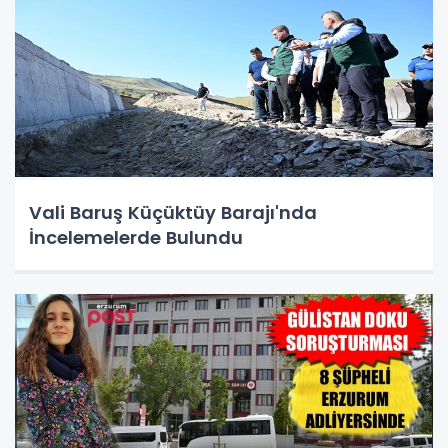
Vali Baruş Küçüktüy Barajı'nda
İncelemelerde Bulundu