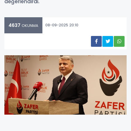
değerlendirdi.
4637
08-09-2025 20:10
OKUNMA
“ULUSAL EGEMENLİĞİ PAZARLIK MASASINA