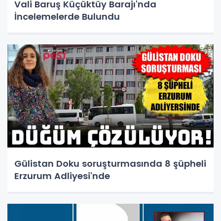
Vali Baruş Küçüktüy Barajı'nda
İncelemelerde Bulundu
Gülistan Doku soruşturmasında 8 şüpheli
Erzurum Adliyesi'nde