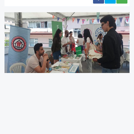
ANKARA – Sivil Toplum Geliştirme Merkezi
tarafından düzenlenen ve Türkiye'nin dört bir
yanından sivil toplum kuruluşlarının katılımıyla
gerçekleştirilen Sivil Sesler Festivali, sivil