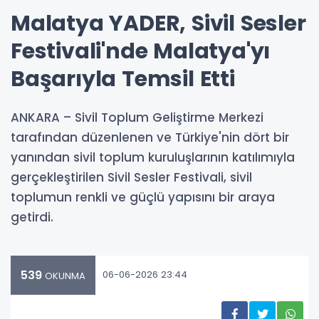
Malatya YADER, Sivil Sesler
Festivali'nde Malatya'yı
Başarıyla Temsil Etti
ANKARA – Sivil Toplum Geliştirme Merkezi
tarafından düzenlenen ve Türkiye'nin dört bir
yanından sivil toplum kuruluşlarının katılımıyla
gerçekleştirilen Sivil Sesler Festivali, sivil
toplumun renkli ve güçlü yapısını bir araya
getirdi.
539
06-06-2026 23:44
OKUNMA