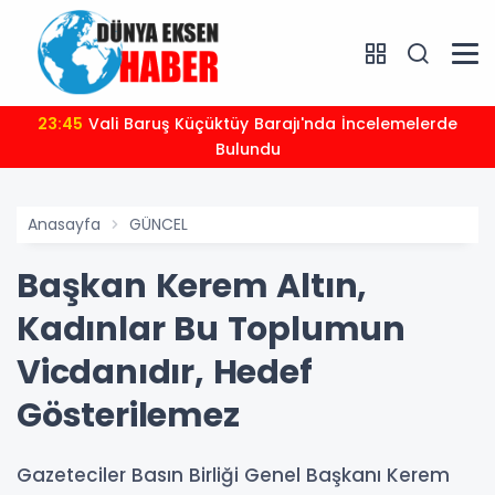
23:45
Vali Baruş Küçüktüy Barajı'nda İncelemelerde
Bulundu
Anasayfa
GÜNCEL
Başkan Kerem Altın,
Kadınlar Bu Toplumun
Vicdanıdır, Hedef
Gösterilemez
Gazeteciler Basın Birliği Genel Başkanı Kerem