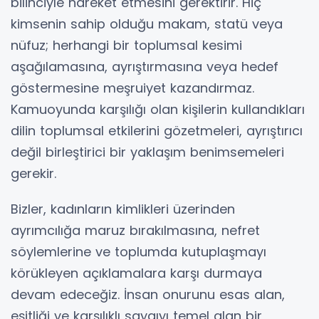
bilinciyle hareket etmesini gerektirir. Hiç
kimsenin sahip olduğu makam, statü veya
nüfuz; herhangi bir toplumsal kesimi
aşağılamasına, ayrıştırmasına veya hedef
göstermesine meşruiyet kazandırmaz.
Kamuoyunda karşılığı olan kişilerin kullandıkları
dilin toplumsal etkilerini gözetmeleri, ayrıştırıcı
değil birleştirici bir yaklaşım benimsemeleri
gerekir.
Bizler, kadınların kimlikleri üzerinden
ayrımcılığa maruz bırakılmasına, nefret
söylemlerine ve toplumda kutuplaşmayı
körükleyen açıklamalara karşı durmaya
devam edeceğiz. İnsan onurunu esas alan,
eşitliği ve karşılıklı saygıyı temel alan bir