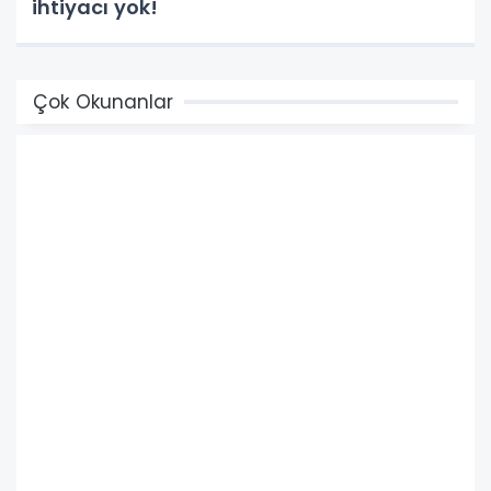
ihtiyacı yok!
Çok Okunanlar