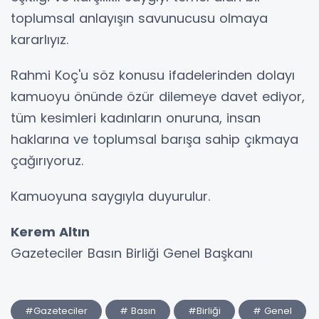
toplumsal anlayışın savunucusu olmaya
kararlıyız.
Rahmi Koç'u söz konusu ifadelerinden dolayı
kamuoyu önünde özür dilemeye davet ediyor,
tüm kesimleri kadınların onuruna, insan
haklarına ve toplumsal barışa sahip çıkmaya
çağırıyoruz.
Kamuoyuna saygıyla duyurulur.
Kerem Altın
Gazeteciler Basın Birliği Genel Başkanı
#Gazeteciler
# Basın
#Birliği
# Genel