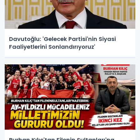
Davutoğlu: 'Gelecek Partisi'nin Siyasi
Faaliyetlerini Sonlandırıyoruz'
Burhan Kılıç'tan Filenin Sultanları'na