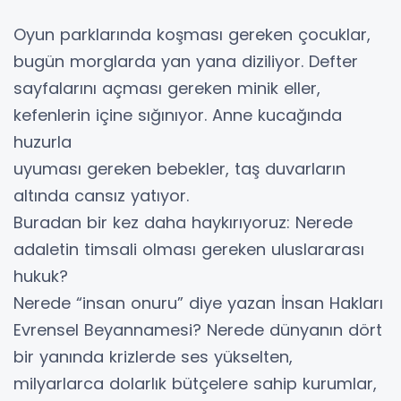
Oyun parklarında koşması gereken çocuklar,
bugün morglarda yan yana diziliyor. Defter
sayfalarını açması gereken minik eller,
kefenlerin içine sığınıyor. Anne kucağında
huzurla
uyuması gereken bebekler, taş duvarların
altında cansız yatıyor.
Buradan bir kez daha haykırıyoruz: Nerede
adaletin timsali olması gereken uluslararası
hukuk?
Nerede “insan onuru” diye yazan İnsan Hakları
Evrensel Beyannamesi? Nerede dünyanın dört
bir yanında krizlerde ses yükselten,
milyarlarca dolarlık bütçelere sahip kurumlar,