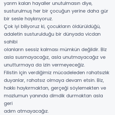
yarım kalan hayaller unutulmasın diye,
susturulmuş her bir çocuğun yerine daha gür
bir sesle haykırıyoruz.
Çok iyi biliyoruz ki, çocukların öldürüldüğü,
adaletin susturulduğu bir dünyada vicdan
sahibi
olanların sessiz kalması mümkün değildir. Biz
asla susmayacağız, asla unutmayacağız ve
unutturmaya da izin vermeyeceğiz.
Filistin için verdiğimiz mücadeleden rahatsızlık
duyanlar, rahatsız olmaya devam etsin. Biz,
hakkı haykırmaktan, gerçeği söylemekten ve
mazlumun yanında dimdik durmaktan asla
geri
adım atmayacağız.