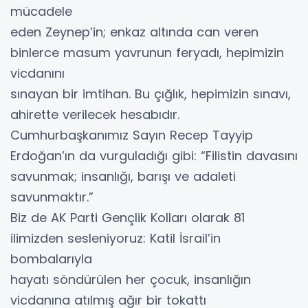
mücadele
eden Zeynep’in; enkaz altında can veren
binlerce masum yavrunun feryadı, hepimizin
vicdanını
sınayan bir imtihan. Bu çığlık, hepimizin sınavı,
ahirette verilecek hesabıdır.
Cumhurbaşkanımız Sayın Recep Tayyip
Erdoğan’ın da vurguladığı gibi: “Filistin davasını
savunmak; insanlığı, barışı ve adaleti
savunmaktır.”
Biz de AK Parti Gençlik Kolları olarak 81
ilimizden sesleniyoruz: Katil İsrail’in
bombalarıyla
hayatı söndürülen her çocuk, insanlığın
vicdanına atılmış ağır bir tokattı