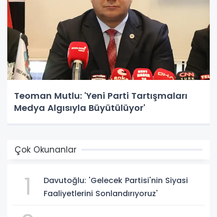
Teoman Mutlu: 'Yeni Parti Tartışmaları
Medya Algısıyla Büyütülüyor'
Çok Okunanlar
1
Davutoğlu: 'Gelecek Partisi'nin Siyasi
Faaliyetlerini Sonlandırıyoruz'