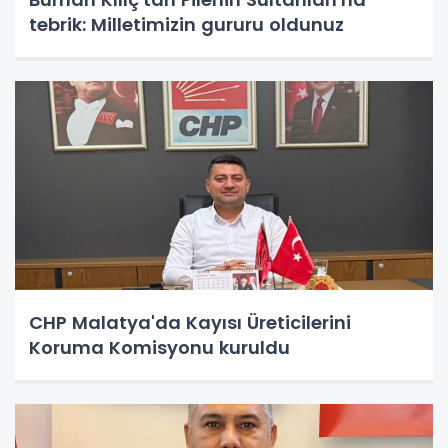
tebrik: Milletimizin gururu oldunuz
CHP Malatya'da Kayısı Üreticilerini
Koruma Komisyonu kuruldu