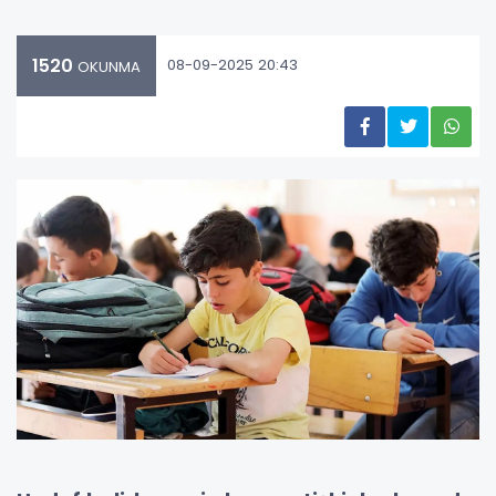
1520
08-09-2025 20:43
OKUNMA