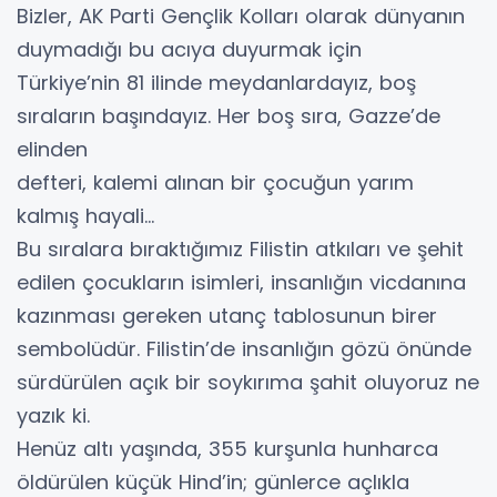
Bizler, AK Parti Gençlik Kolları olarak dünyanın
duymadığı bu acıya duyurmak için
Türkiye’nin 81 ilinde meydanlardayız, boş
sıraların başındayız. Her boş sıra, Gazze’de
elinden
defteri, kalemi alınan bir çocuğun yarım
kalmış hayali…
Bu sıralara bıraktığımız Filistin atkıları ve şehit
edilen çocukların isimleri, insanlığın vicdanına
kazınması gereken utanç tablosunun birer
sembolüdür. Filistin’de insanlığın gözü önünde
sürdürülen açık bir soykırıma şahit oluyoruz ne
yazık ki.
Henüz altı yaşında, 355 kurşunla hunharca
öldürülen küçük Hind’in; günlerce açlıkla