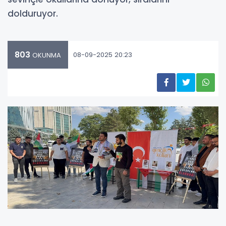
dolduruyor.
803
08-09-2025 20:23
OKUNMA