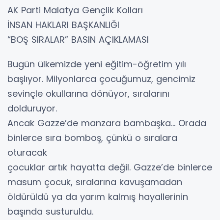
AK Parti Malatya Gençlik Kolları
İNSAN HAKLARI BAŞKANLIĞI
“BOŞ SIRALAR” BASIN AÇIKLAMASI
Bugün ülkemizde yeni eğitim-öğretim yılı
başlıyor. Milyonlarca çocuğumuz, gencimiz
sevinçle okullarına dönüyor, sıralarını
dolduruyor.
Ancak Gazze’de manzara bambaşka… Orada
binlerce sıra bomboş, çünkü o sıralara
oturacak
çocuklar artık hayatta değil. Gazze’de binlerce
masum çocuk, sıralarına kavuşamadan
öldürüldü ya da yarım kalmış hayallerinin
başında susturuldu.