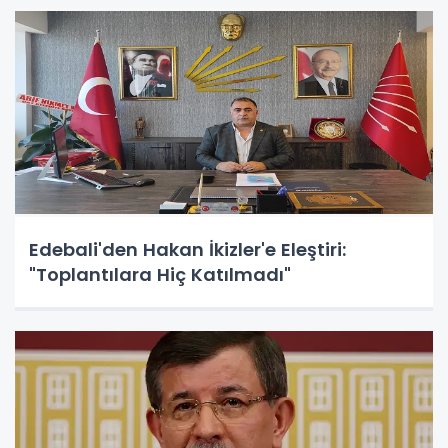
Edebali'den Hakan İkizler'e Eleştiri:
"Toplantılara Hiç Katılmadı"