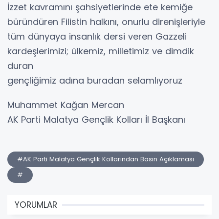
İzzet kavramını şahsiyetlerinde ete kemiğe
büründüren Filistin halkını, onurlu direnişleriyle
tüm dünyaya insanlık dersi veren Gazzeli
kardeşlerimizi; ülkemiz, milletimiz ve dimdik
duran
gençliğimiz adına buradan selamlıyoruz
Muhammet Kağan Mercan
AK Parti Malatya Gençlik Kolları İl Başkanı
#AK Parti Malatya Gençlik Kollarından Basın Açıklaması
#
YORUMLAR